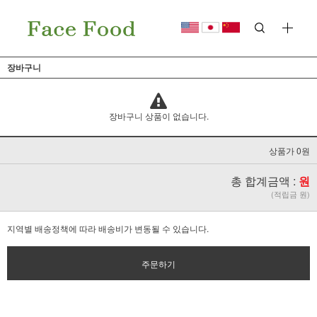
장바구니
장바구니 상품이 없습니다.
상품가 0원
총 합계금액 :
원
(적립금 원)
지역별 배송정책에 따라 배송비가 변동될 수 있습니다.
주문하기