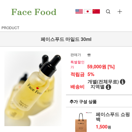
PRODUCT
페이스푸드 마일드 30ml
판매가
원
특별할인
59,000
원 [%]
가
적립금
5%
개별(전체무료)
배송비
지역별
추가 구성 상품
페이스푸드 쇼핑
백
1,500
원