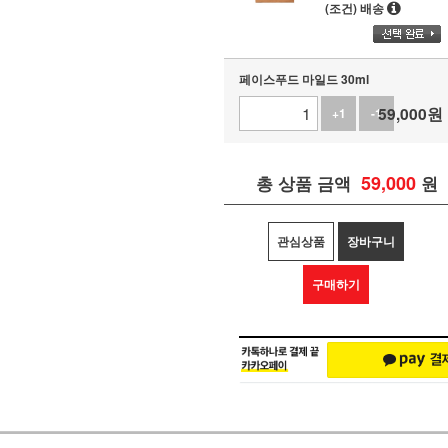
(조건) 배송
페이스푸드 마일드 30ml
59,000
원
+1
-1
59,000
총 상품 금액
원
관심상품
장바구니
구매하기