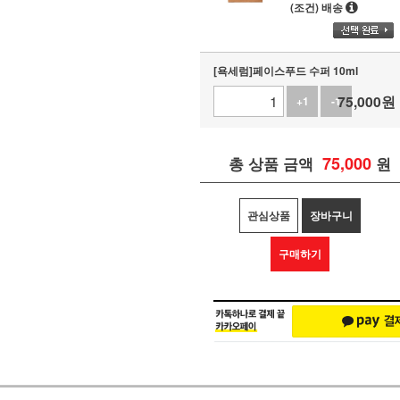
(조건) 배송
[욕세럼]페이스푸드 수퍼 10ml
75,000
원
+1
-1
75,000
총 상품 금액
원
관심상품
장바구니
구매하기