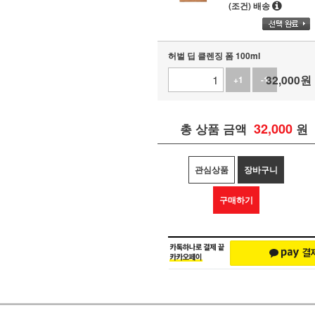
(조건) 배송
허벌 딥 클렌징 폼 100ml
32,000
원
+1
-1
32,000
총 상품 금액
원
관심상품
장바구니
구매하기